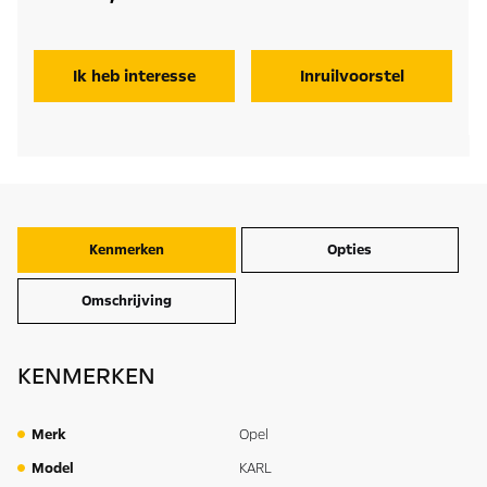
Ik heb interesse
Inruilvoorstel
Kenmerken
Opties
Omschrijving
KENMERKEN
Merk
Opel
Model
KARL