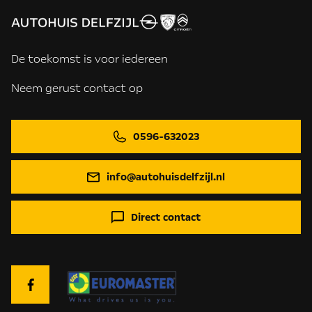
De toekomst is voor iedereen
Neem gerust contact op
0596-632023
info@autohuisdelfzijl.nl
Direct contact