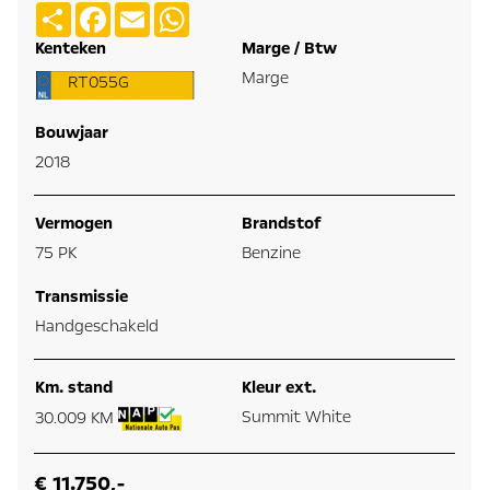
Deel
Facebook
Email
WhatsApp
Kenteken
Marge / Btw
Marge
RT055G
Bouwjaar
2018
Vermogen
Brandstof
75 PK
Benzine
Transmissie
Handgeschakeld
Km. stand
Kleur ext.
Summit White
30.009 KM
€ 11.750,-