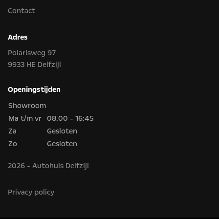
Contact
Adres
Polarisweg 97
9933 HE Delfzijl
Openingstijden
Showroom
Ma t/m vr
08.00 - 16:45
Za
Gesloten
Zo
Gesloten
2026 - Autohuis Delfzijl
Privacy policy