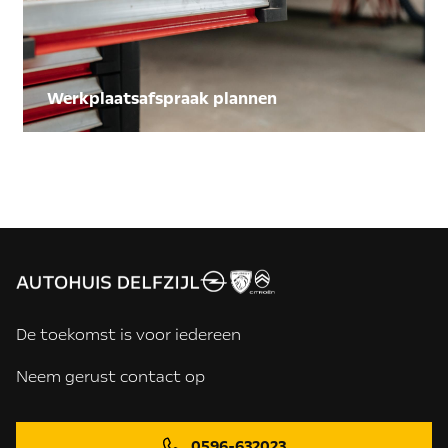
Werkplaatsafspraak plannen
De toekomst is voor iedereen
Neem gerust contact op
0596-632023