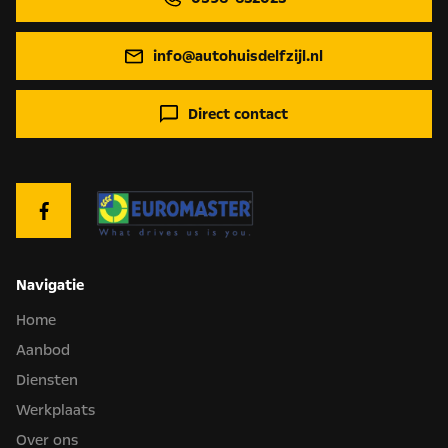
info@autohuisdelfzijl.nl
Direct contact
Navigatie
Home
Aanbod
Diensten
Werkplaats
Over ons